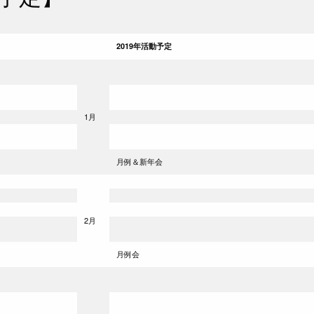
2019年活動予定
1月
月例＆新年会
2月
月例会
）