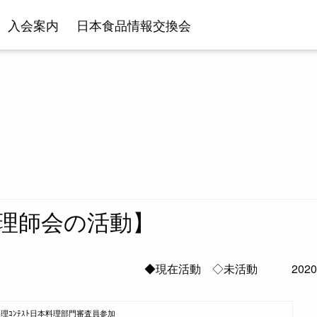
入会案内
日本食品情報交換会
理師会の活動】
◆現在活動 ◇未活動 2020
理ｺﾝﾃｽﾄ日本料理部門審査員参加