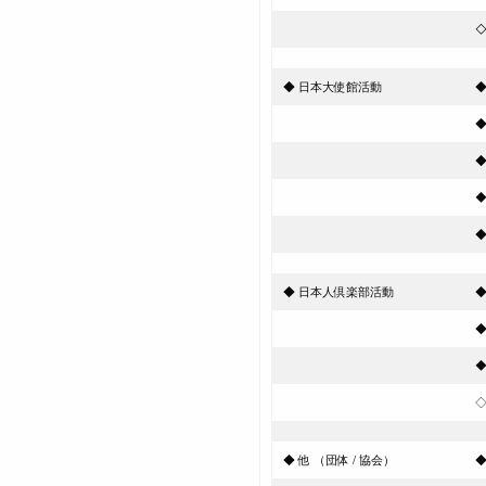
◇
◆ 日本大使館活動
◆
◆
◆
◆
◆ 日本人倶楽部活動
◆
◆
◆
◇
◆ 他 （団体 / 協会）