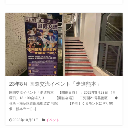
23年8月 国際交流イベント「走進熊本」
国際交流イベント「走進熊本」 【開催日時】 ： 2023年8月28日 （月
曜日）18：00会場入り 【開催会場】 ：二河開21号芸術区 ◆
住所＝海淀区青龍橋街道21号院 【料理】くまモンおにぎり90
個 熊本ラー […]
2023年10月21日
イベント