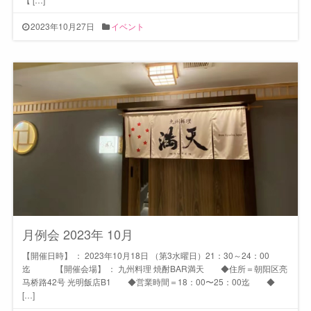
2023年10月27日
イベント
月例会 2023年 10月
【開催日時】 ： 2023年10月18日 （第3水曜日）21：30～24：00
迄 【開催会場】 ： 九州料理 焼酎BAR満天 ◆住所＝朝阳区亮
马桥路42号 光明飯店B1 ◆営業時間＝18：00〜25：00迄 ◆
[…]