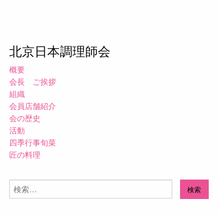
北京日本調理師会
概要
会長 ご挨拶
組織
会員店舗紹介
会の歴史
活動
四季行事旬菜
匠の料理
検
索: