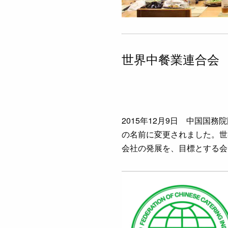
世界中餐業連合会
2015年12月9日 中国
の名前に変更されました。世
会社の発展を、目標とする会で