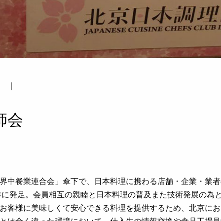
｜
師会
界中餐業連合会」傘下で、日本料理に携わる店舗・企業・業者
0年に発足。会員相互の親睦と日本料理の普及また技術発展の為
お客様に美味しくて安心できる料理を提供するため、北京にお
とは全く違った環境において、仕入先の情報交換や食品工場見