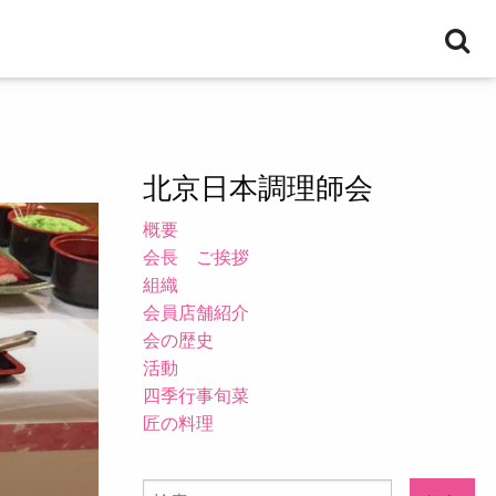
検
索
北京日本調理師会
概要
会長 ご挨拶
組織
会員店舗紹介
会の歴史
活動
四季行事旬菜
匠の料理
検