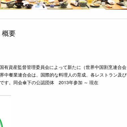
 概要
国務院国有資産監督管理委員会によって新たに（世界中国割烹連合
界中餐業連合会は、国際的な料理人の育成、各レストラン及び
す。同会傘下の公認団体 2013年参加 ～ 現在