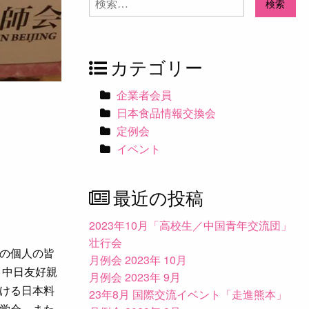
索:
カテゴリー
企業者会員
日本食品情報交換会
定例会
イベント
最近の投稿
2023年10月「高校生／中国青年交流団」
壮行会
の個人の皆
月例会 2023年 10月
と中日友好親
月例会 2023年 9月
ける日本料
23年8月 国際交流イベント「走進熊本」
学会、また