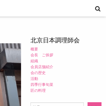
検
索
北京日本調理師会
概要
会長 ご挨拶
組織
会員店舗紹介
会の歴史
活動
四季行事旬菜
匠の料理
検