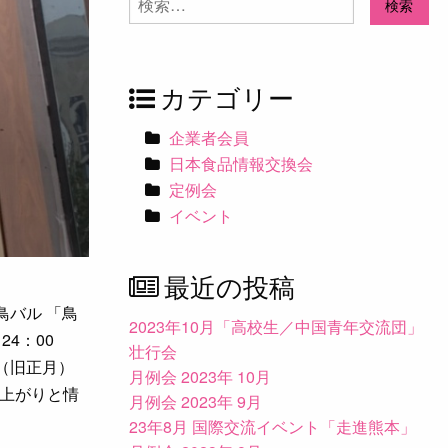
索:
カテゴリー
企業者会員
日本食品情報交換会
定例会
イベント
最近の投稿
鳥バル 「鳥
2023年10月「高校生／中国青年交流団」
4：00
壮行会
（旧正月）
月例会 2023年 10月
上がりと情
月例会 2023年 9月
23年8月 国際交流イベント「走進熊本」