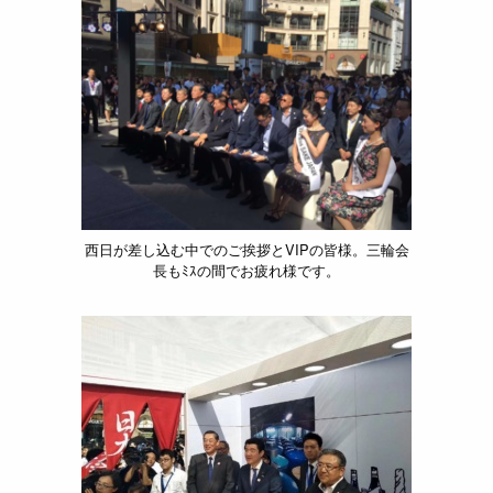
西日が差し込む中でのご挨拶とVIPの皆様。三輪会
長もﾐｽの間でお疲れ様です。