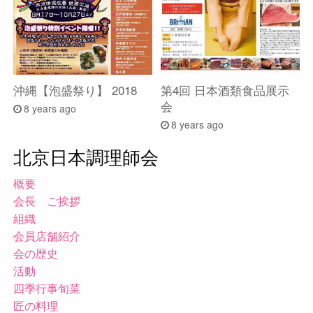
沖縄【泡盛祭り】 2018
第4回 日本酒類食品展示
会
8 years ago
8 years ago
北京日本調理師会
概要
会長 ご挨拶
組織
会員店舗紹介
会の歴史
活動
四季行事旬菜
匠の料理