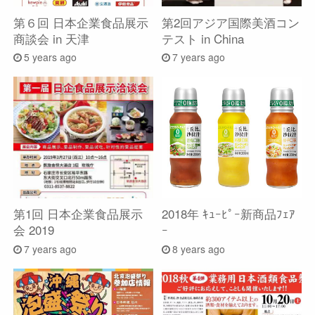
第６回 日本企業食品展示
第2回アジア国際美酒コン
へ
商談会 in 天津
テスト in China
5 years ago
7 years ago
第1回 日本企業食品展示
2018年 ｷｭｰﾋﾟｰ新商品ﾌｪｱ
会 2019
ｰ
7 years ago
8 years ago