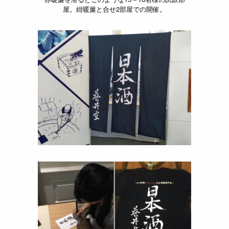
屋。紺暖簾と合せ2部屋での開催。